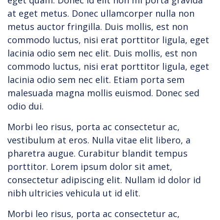
eget quam. Donec id elit non mi porta gravida
at eget metus. Donec ullamcorper nulla non
metus auctor fringilla. Duis mollis, est non
commodo luctus, nisi erat porttitor ligula, eget
lacinia odio sem nec elit. Duis mollis, est non
commodo luctus, nisi erat porttitor ligula, eget
lacinia odio sem nec elit. Etiam porta sem
malesuada magna mollis euismod. Donec sed
odio dui.
Morbi leo risus, porta ac consectetur ac,
vestibulum at eros. Nulla vitae elit libero, a
pharetra augue. Curabitur blandit tempus
porttitor. Lorem ipsum dolor sit amet,
consectetur adipiscing elit. Nullam id dolor id
nibh ultricies vehicula ut id elit.
Morbi leo risus, porta ac consectetur ac,