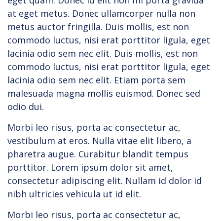
eget quam. Donec id elit non mi porta gravida
at eget metus. Donec ullamcorper nulla non
metus auctor fringilla. Duis mollis, est non
commodo luctus, nisi erat porttitor ligula, eget
lacinia odio sem nec elit. Duis mollis, est non
commodo luctus, nisi erat porttitor ligula, eget
lacinia odio sem nec elit. Etiam porta sem
malesuada magna mollis euismod. Donec sed
odio dui.
Morbi leo risus, porta ac consectetur ac,
vestibulum at eros. Nulla vitae elit libero, a
pharetra augue. Curabitur blandit tempus
porttitor. Lorem ipsum dolor sit amet,
consectetur adipiscing elit. Nullam id dolor id
nibh ultricies vehicula ut id elit.
Morbi leo risus, porta ac consectetur ac,