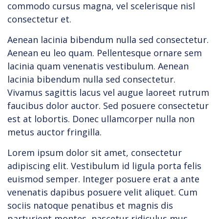
commodo cursus magna, vel scelerisque nisl
consectetur et.
Aenean lacinia bibendum nulla sed consectetur.
Aenean eu leo quam. Pellentesque ornare sem
lacinia quam venenatis vestibulum. Aenean
lacinia bibendum nulla sed consectetur.
Vivamus sagittis lacus vel augue laoreet rutrum
faucibus dolor auctor. Sed posuere consectetur
est at lobortis. Donec ullamcorper nulla non
metus auctor fringilla.
Lorem ipsum dolor sit amet, consectetur
adipiscing elit. Vestibulum id ligula porta felis
euismod semper. Integer posuere erat a ante
venenatis dapibus posuere velit aliquet. Cum
sociis natoque penatibus et magnis dis
parturient montes, nascetur ridiculus mus.